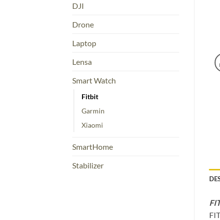
DJI
Drone
Laptop
Lensa
Smart Watch
Fitbit
Garmin
Xiaomi
SmartHome
Stabilizer
DE
FI
FIT