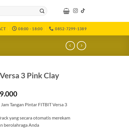
ACT
08:00 - 18:00
0852-7299-1389
 Versa 3 Pink Clay
99.000
 Jam Tangan Pintar FITBIT Versa 3
rack yang secara otomatis merekam
an berolahraga Anda