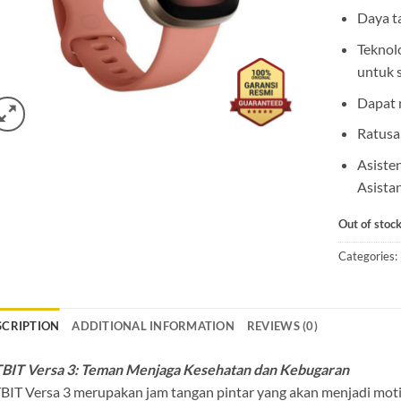
Daya ta
Teknol
untuk 
Dapat 
Ratusa
Asiste
Asista
Out of stoc
Categories:
SCRIPTION
ADDITIONAL INFORMATION
REVIEWS (0)
TBIT Versa 3: Teman Menjaga Kesehatan dan Kebugaran
BIT Versa 3 merupakan jam tangan pintar yang akan menjadi mot