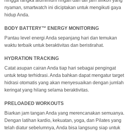
hingga rangka aluminium ringan dan tali jam silikon yang
nyaman, smartwatch ini diciptakan untuk mengikuti gaya
hidup Anda.
BODY BATTERY™ ENERGY MONITORING
Pantau level energi Anda sepanjang hari dan temukan
waktu terbaik untuk beraktivitas dan beristirahat.
HYDRATION TRACKING
Catat asupan cairan Anda tiap hari sebagai pengingat
untuk tetap terhidrasi. Anda bahkan dapat mengatur target
hidrasi otomatis yang akan menyesuaikan dengan jumlah
keringat yang hilang selama beraktivitas.
PRELOADED WORKOUTS
Biarkan jam tangan Anda yang merencanakan semuanya.
Dengan latihan kardio, kekuatan, yoga, dan Pilates yang
telah diatur sebelumnya, Anda bisa langsung siap untuk