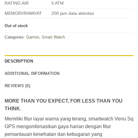
RATING AIR
5 ATM
MEMORI/RIWAYAT
200 jam data aktivitas
Out of stock
Categories:
Garmin
,
Smart Watch
DESCRIPTION
ADDITIONAL INFORMATION
REVIEWS (0)
MORE THAN YOU EXPECT, FOR LESS THAN YOU
THINK.
Memiliki fitur layar warna yang terang, smartwatch Venu Sq
GPS mengombinasikan gaya harian dengan fitur
pemantauan kesehatan dan kebugaran yang