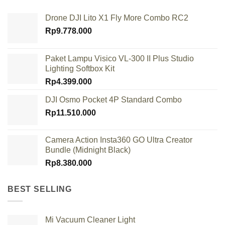
Drone DJI Lito X1 Fly More Combo RC2
Rp
9.778.000
Paket Lampu Visico VL-300 II Plus Studio
Lighting Softbox Kit
Rp
4.399.000
DJI Osmo Pocket 4P Standard Combo
Rp
11.510.000
Camera Action Insta360 GO Ultra Creator
Bundle (Midnight Black)
Rp
8.380.000
BEST SELLING
Mi Vacuum Cleaner Light