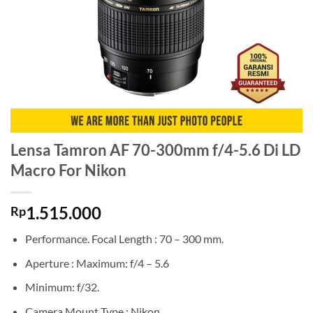
Lensa Tamron AF 70-300mm f/4-5.6 Di LD
Macro For Nikon
1.515.000
Rp
Performance. Focal Length : 70 – 300 mm.
Aperture : Maximum: f/4 – 5.6
Minimum: f/32.
Camera Mount Type : Nikon