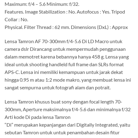
Maximum: f/4 – 5.6 Minimum: f/32.
Features. Image Stabilization : No. Autofocus : Yes. Tripod
Collar : No.
Physical. Filter Thread : 62 mm. Dimensions (DxL) : Approx
Lensa Tamron AF 70-300mm f/4-5.6 Di LD Macro untuk
camera dslr Dirancang untuk mempermudah penggunaan
dalam memotret karena bebannya hanya 458 g. Lensa yang
ideal untuk shooting handleld full frame dan SLRs format
APS-C. Lensa ini memiliki kemampuan untuk jarak dekat
hingga 0.95 m atau 1:2 mode makro, yang membuat lensa ini
sangat sempurna untuk fotografi alam dan potrait.
Lensa Tamron khusus buat sony dengan focal length 70-
300mm, Aperture maksimalnya f/4-5.6 dan minimalnya f/32
Arti kode Di pada lensa Tamron
“Di” merupakan kepanjangan dari Digitally Integrated, yaitu
sebutan Tamron untuk untuk penambahan desain fitur