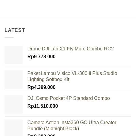
LATEST
Drone DJI Lito X1 Fly More Combo RC2
Rp
9.778.000
Paket Lampu Visico VL-300 II Plus Studio
Lighting Softbox Kit
Rp
4.399.000
DJI Osmo Pocket 4P Standard Combo
Rp
11.510.000
Camera Action Insta360 GO Ultra Creator
Bundle (Midnight Black)