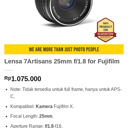
Lensa 7Artisans 25mm f/1.8 for Fujifilm
1.075.000
Rp
Note: Tidak tersedia untuk full frame, hanya untuk APS-
C.
Kompatibel:
Kamera
Fujifilm X.
Focal Length:
25mm
.
Aperture Range:
f/1.8
-f16.