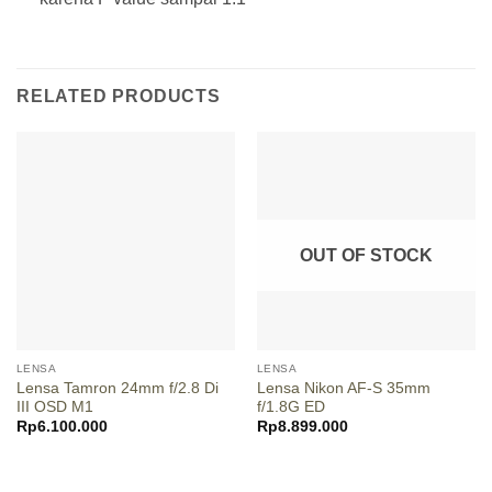
RELATED PRODUCTS
OUT OF STOCK
LENSA
LENSA
Lensa Tamron 24mm f/2.8 Di
Lensa Nikon AF-S 35mm
III OSD M1
f/1.8G ED
Rp
6.100.000
Rp
8.899.000