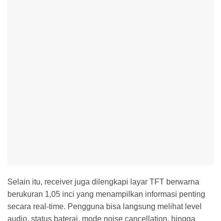
Selain itu, receiver juga dilengkapi layar TFT berwarna
berukuran 1,05 inci yang menampilkan informasi penting
secara real-time. Pengguna bisa langsung melihat level
audio, status baterai, mode noise cancellation, hingga