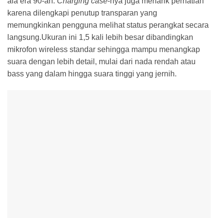
ala era 90-an.
Charging case
-nya juga menarik perhatian
karena dilengkapi penutup transparan yang
memungkinkan pengguna melihat status perangkat secara
langsung.Ukuran ini 1,5 kali lebih besar dibandingkan
mikrofon wireless standar sehingga mampu menangkap
suara dengan lebih detail, mulai dari nada rendah atau
bass yang dalam hingga suara tinggi yang jernih.