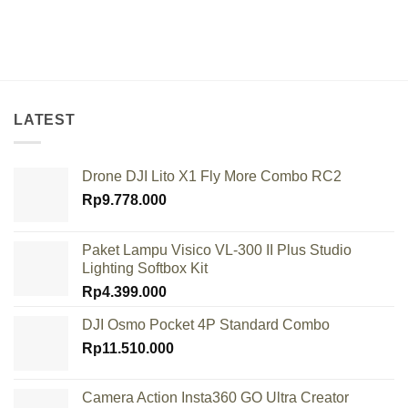
LATEST
Drone DJI Lito X1 Fly More Combo RC2
Rp
9.778.000
Paket Lampu Visico VL-300 II Plus Studio
Lighting Softbox Kit
Rp
4.399.000
DJI Osmo Pocket 4P Standard Combo
Rp
11.510.000
Camera Action Insta360 GO Ultra Creator