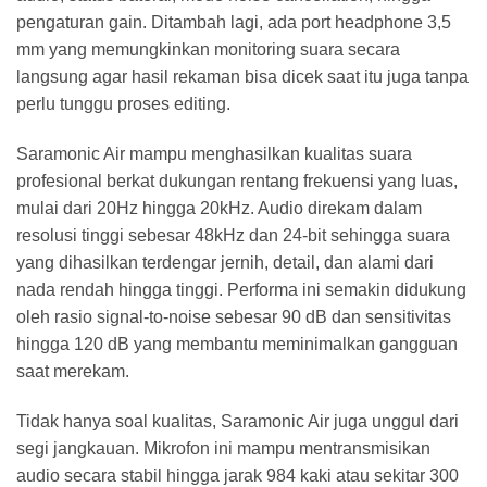
pengaturan gain. Ditambah lagi, ada port headphone 3,5
mm yang memungkinkan monitoring suara secara
langsung agar hasil rekaman bisa dicek saat itu juga tanpa
perlu tunggu proses editing.
Saramonic Air mampu menghasilkan kualitas suara
profesional berkat dukungan rentang frekuensi yang luas,
mulai dari 20Hz hingga 20kHz. Audio direkam dalam
resolusi tinggi sebesar 48kHz dan 24-bit sehingga suara
yang dihasilkan terdengar jernih, detail, dan alami dari
nada rendah hingga tinggi. Performa ini semakin didukung
oleh rasio signal-to-noise sebesar 90 dB dan sensitivitas
hingga 120 dB yang membantu meminimalkan gangguan
saat merekam.
Tidak hanya soal kualitas, Saramonic Air juga unggul dari
segi jangkauan. Mikrofon ini mampu mentransmisikan
audio secara stabil hingga jarak 984 kaki atau sekitar 300