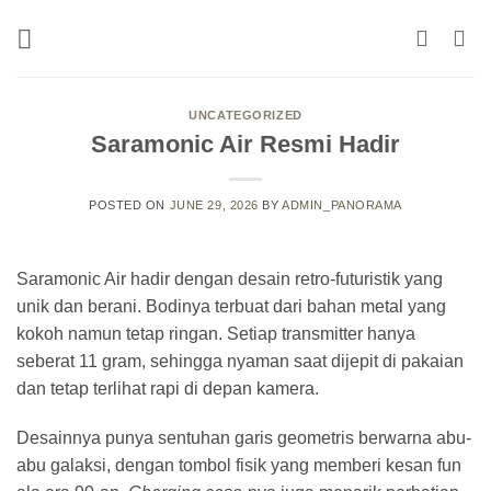
Skip
to
content
UNCATEGORIZED
Saramonic Air Resmi Hadir
POSTED ON
JUNE 29, 2026
BY
ADMIN_PANORAMA
Saramonic Air hadir dengan desain retro-futuristik yang
unik dan berani. Bodinya terbuat dari bahan metal yang
kokoh namun tetap ringan. Setiap transmitter hanya
seberat 11 gram, sehingga nyaman saat dijepit di pakaian
dan tetap terlihat rapi di depan kamera.
Desainnya punya sentuhan garis geometris berwarna abu-
abu galaksi, dengan tombol fisik yang memberi kesan fun