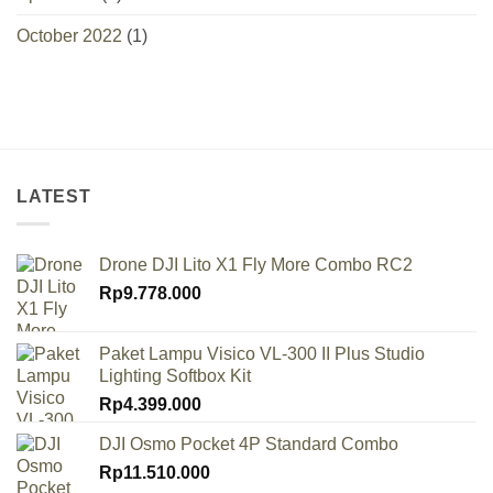
October 2022
(1)
LATEST
Drone DJI Lito X1 Fly More Combo RC2
Rp
9.778.000
Paket Lampu Visico VL-300 II Plus Studio
Lighting Softbox Kit
Rp
4.399.000
DJI Osmo Pocket 4P Standard Combo
Rp
11.510.000