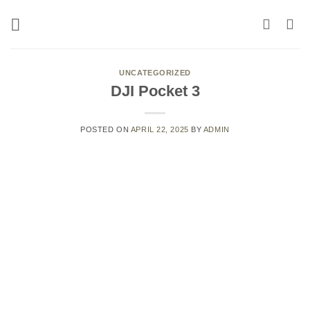
Skip
to
content
UNCATEGORIZED
DJI Pocket 3
POSTED ON
APRIL 22, 2025
BY
ADMIN