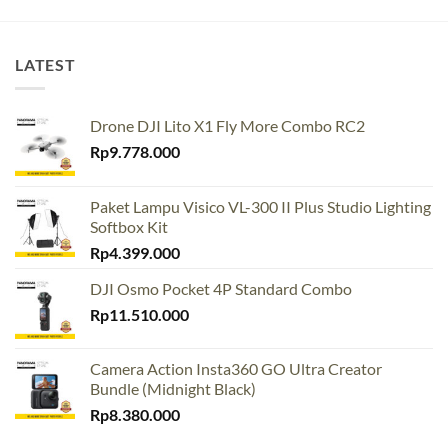
LATEST
Drone DJI Lito X1 Fly More Combo RC2
Rp
9.778.000
Paket Lampu Visico VL-300 II Plus Studio Lighting
Softbox Kit
Rp
4.399.000
DJI Osmo Pocket 4P Standard Combo
Rp
11.510.000
Camera Action Insta360 GO Ultra Creator
Bundle (Midnight Black)
Rp
8.380.000