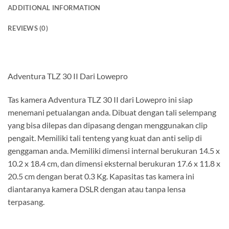
ADDITIONAL INFORMATION
REVIEWS (0)
Adventura TLZ 30 II Dari Lowepro
Tas kamera Adventura TLZ 30 II dari Lowepro ini siap
menemani petualangan anda. Dibuat dengan tali selempang
yang bisa dilepas dan dipasang dengan menggunakan clip
pengait. Memiliki tali tenteng yang kuat dan anti selip di
genggaman anda. Memiliki dimensi internal berukuran 14.5 x
10.2 x 18.4 cm, dan dimensi eksternal berukuran 17.6 x 11.8 x
20.5 cm dengan berat 0.3 Kg. Kapasitas tas kamera ini
diantaranya kamera DSLR dengan atau tanpa lensa
terpasang.