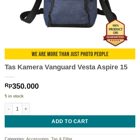
Tas Kamera Vanguard Vesta Aspire 15
350.000
Rp
5 in stock
Tas Kamera Vanguard Vesta Aspire 15 quantity
ADD TO CART
Categories:
Accessories
,
Tas & Filter