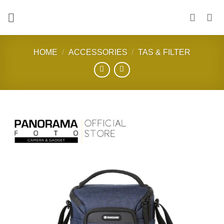
Skip
to
content
HOME
/
ACCESSORIES
/
TAS & FILTER