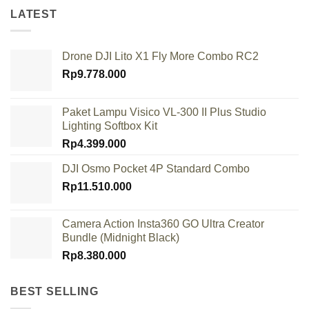
LATEST
Drone DJI Lito X1 Fly More Combo RC2
Rp
9.778.000
Paket Lampu Visico VL-300 II Plus Studio
Lighting Softbox Kit
Rp
4.399.000
DJI Osmo Pocket 4P Standard Combo
Rp
11.510.000
Camera Action Insta360 GO Ultra Creator
Bundle (Midnight Black)
Rp
8.380.000
BEST SELLING