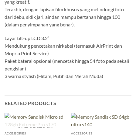
yang kreatif.
Terakhir, dengan lapisan film khusus yang melindungi foto
dari debu, sidik jari, air dan mampu bertahan hingga 100
(dalam penyimpanan yang benar).
Layar tilt-up LCD 3.2”
Mendukung pencetakan nirkabel (termasuk AirPrint dan
Mopria Print Service)
Paket baterai opsional (mencetak hingga 54 foto pada sekali
pengisian)
3 warna stylish (Hitam, Putih dan Merah Muda)
RELATED PRODUCTS
OUT OF STOCK
ACCESSORIES
ACCESSORIES