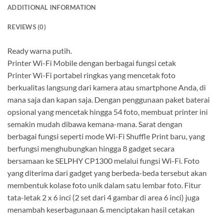
ADDITIONAL INFORMATION
REVIEWS (0)
Ready warna putih.
Printer Wi-Fi Mobile dengan berbagai fungsi cetak
Printer Wi-Fi portabel ringkas yang mencetak foto
berkualitas langsung dari kamera atau smartphone Anda, di
mana saja dan kapan saja. Dengan penggunaan paket baterai
opsional yang mencetak hingga 54 foto, membuat printer ini
semakin mudah dibawa kemana-mana. Sarat dengan
berbagai fungsi seperti mode Wi-Fi Shuffle Print baru, yang
berfungsi menghubungkan hingga 8 gadget secara
bersamaan ke SELPHY CP1300 melalui fungsi Wi-Fi. Foto
yang diterima dari gadget yang berbeda-beda tersebut akan
membentuk kolase foto unik dalam satu lembar foto. Fitur
tata-letak 2 x 6 inci (2 set dari 4 gambar di area 6 inci) juga
menambah keserbagunaan & menciptakan hasil cetakan