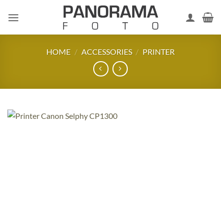
Skip
to
content
HOME
/
ACCESSORIES
/
PRINTER