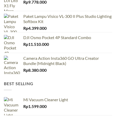
Rp
9.778.000
Paket Lampu Visico VL-300 II Plus Studio Lighting
Softbox Kit
Rp
4.399.000
DJI Osmo Pocket 4P Standard Combo
Rp
11.510.000
Camera Action Insta360 GO Ultra Creator
Bundle (Midnight Black)
Rp
8.380.000
BEST SELLING
Mi Vacuum Cleaner Light
Rp
1.599.000