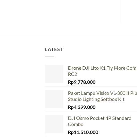
LATEST
Drone DJI Lito X1 Fly More Co
RC2
Rp
9.778.000
Paket Lampu Visico VL-300 II Pl
Studio Lighting Softbox Kit
Rp
4.399.000
DJI Osmo Pocket 4P Standard
Combo
Rp
11.510.000