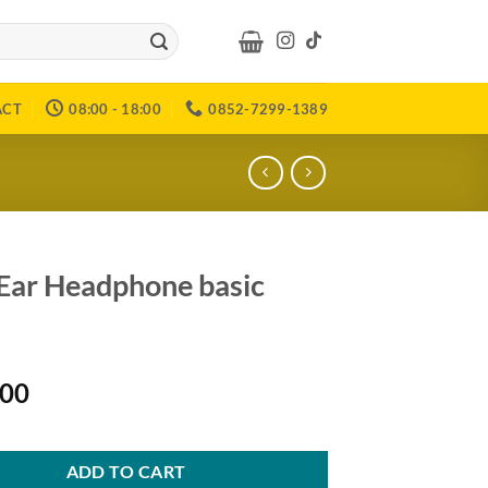
ACT
08:00 - 18:00
0852-7299-1389
 Ear Headphone basic
000
ADD TO CART