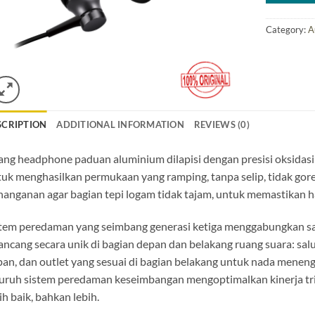
Category:
A
SCRIPTION
ADDITIONAL INFORMATION
REVIEWS (0)
ng headphone paduan aluminium dilapisi dengan presisi oksidasi a
uk menghasilkan permukaan yang ramping, tanpa selip, tidak gores,
anganan agar bagian tepi logam tidak tajam, untuk memastikan h
tem peredaman yang seimbang generasi ketiga menggabungkan sal
ancang secara unik di bagian depan dan belakang ruang suara: salu
an, dan outlet yang sesuai di bagian belakang untuk nada menenga
uruh sistem peredaman keseimbangan mengoptimalkan kinerja tr
ih baik, bahkan lebih.