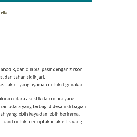
udio
nodik, dan dilapisi pasir dengan zirkon
 dan tahan sidik jari.
asil akhir yang nyaman untuk digunakan.
uran udara akustik dan udara yang
ran udara yang terbagi didesain di bagian
h yang lebih kaya dan lebih berirama.
i-band untuk menciptakan akustik yang