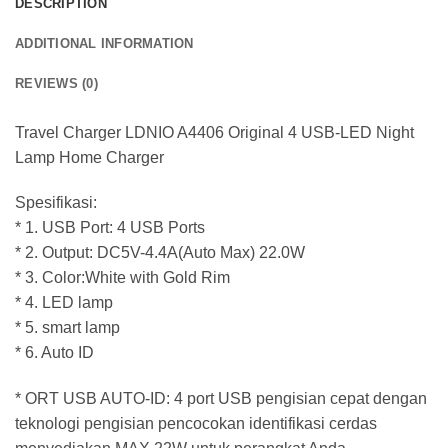
DESCRIPTION
ADDITIONAL INFORMATION
REVIEWS (0)
Travel Charger LDNIO A4406 Original 4 USB-LED Night
Lamp Home Charger
Spesifikasi:
* 1. USB Port: 4 USB Ports
* 2. Output: DC5V-4.4A(Auto Max) 22.0W
* 3. Color:White with Gold Rim
* 4. LED lamp
* 5. smart lamp
* 6. Auto ID
* ORT USB AUTO-ID: 4 port USB pengisian cepat dengan
teknologi pengisian pencocokan identifikasi cerdas