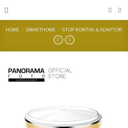
Skip
to
content
HOME
/
SMARTHOME
/
STOP KONTAK & ADAPTOR