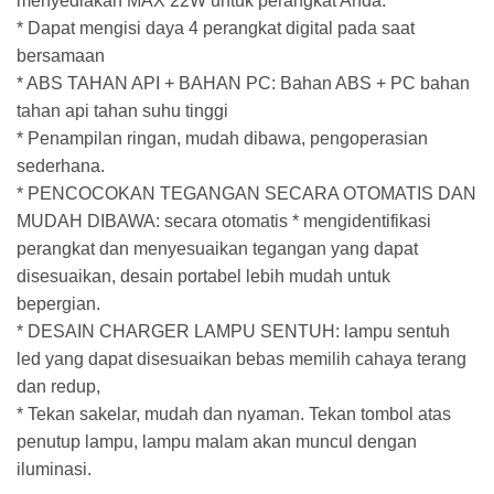
menyediakan MAX 22W untuk perangkat Anda.
* Dapat mengisi daya 4 perangkat digital pada saat
bersamaan
* ABS TAHAN API + BAHAN PC: Bahan ABS + PC bahan
tahan api tahan suhu tinggi
* Penampilan ringan, mudah dibawa, pengoperasian
sederhana.
* PENCOCOKAN TEGANGAN SECARA OTOMATIS DAN
MUDAH DIBAWA: secara otomatis * mengidentifikasi
perangkat dan menyesuaikan tegangan yang dapat
disesuaikan, desain portabel lebih mudah untuk
bepergian.
* DESAIN CHARGER LAMPU SENTUH: lampu sentuh
led yang dapat disesuaikan bebas memilih cahaya terang
dan redup,
* Tekan sakelar, mudah dan nyaman. Tekan tombol atas
penutup lampu, lampu malam akan muncul dengan
iluminasi.