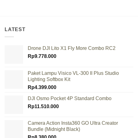
LATEST
Drone DJI Lito X1 Fly More Combo RC2
Rp
9.778.000
Paket Lampu Visico VL-300 II Plus Studio
Lighting Softbox Kit
Rp
4.399.000
DJI Osmo Pocket 4P Standard Combo
Rp
11.510.000
Camera Action Insta360 GO Ultra Creator
Bundle (Midnight Black)
Rp
8.380.000