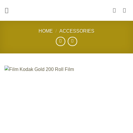
Skip
to
content
HOME
/
ACCESSORIES