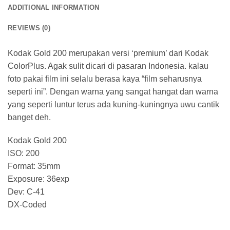
ADDITIONAL INFORMATION
REVIEWS (0)
Kodak Gold 200 merupakan versi ‘premium’ dari Kodak
ColorPlus. Agak sulit dicari di pasaran Indonesia. kalau
foto pakai film ini selalu berasa kaya “film seharusnya
seperti ini”. Dengan warna yang sangat hangat dan warna
yang seperti luntur terus ada kuning-kuningnya uwu cantik
banget deh.
Kodak Gold 200
ISO: 200
Format: 35mm
Exposure: 36exp
Dev: C-41
DX-Coded