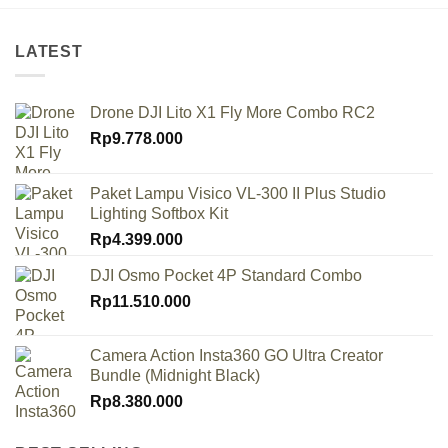
LATEST
Drone DJI Lito X1 Fly More Combo RC2
Rp
9.778.000
Paket Lampu Visico VL-300 II Plus Studio
Lighting Softbox Kit
Rp
4.399.000
DJI Osmo Pocket 4P Standard Combo
Rp
11.510.000
Camera Action Insta360 GO Ultra Creator
Bundle (Midnight Black)
Rp
8.380.000