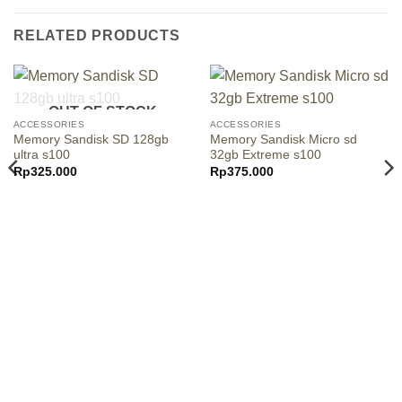
RELATED PRODUCTS
OUT OF STOCK
ACCESSORIES
ACCESSORIES
Memory Sandisk SD 128gb
Memory Sandisk Micro sd
ultra s100
32gb Extreme s100
Rp
325.000
Rp
375.000