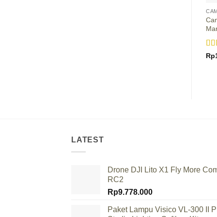
CA
Ca
Mar
Ra
Rp
out
LATEST
Drone DJI Lito X1 Fly More Co
RC2
Rp
9.778.000
Paket Lampu Visico VL-300 II P