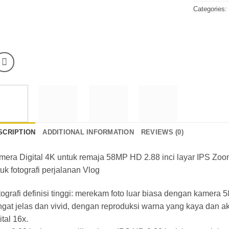
Categories
SCRIPTION
ADDITIONAL INFORMATION
REVIEWS (0)
mera Digital 4K untuk remaja 58MP HD 2.88 inci layar IPS Zo
uk fotografi perjalanan Vlog
ografi definisi tinggi: merekam foto luar biasa dengan kamer
ngat jelas dan vivid, dengan reproduksi warna yang kaya dan 
ital 16x.