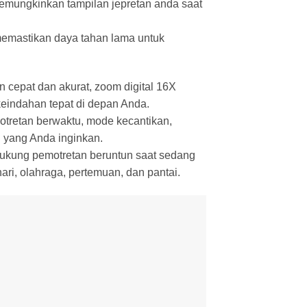
 memungkinkan tampilan jepretan anda saat
 memastikan daya tahan lama untuk
cepat dan akurat, zoom digital 16X
indahan tepat di depan Anda.
emotretan berwaktu, mode kecantikan,
 yang Anda inginkan.
dukung pemotretan beruntun saat sedang
ri, olahraga, pertemuan, dan pantai.