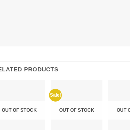
ELATED PRODUCTS
Sale!
OUT OF STOCK
OUT OF STOCK
OUT 