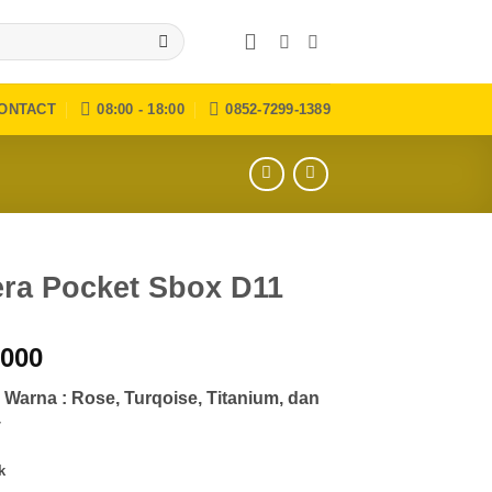
ONTACT
08:00 - 18:00
0852-7299-1389
ra Pocket Sbox D11
.000
Warna : Rose, Turqoise, Titanium, dan
y
k