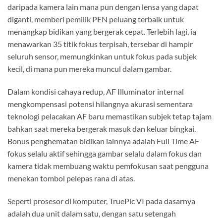
daripada kamera lain mana pun dengan lensa yang dapat
diganti, memberi pemilik PEN peluang terbaik untuk
menangkap bidikan yang bergerak cepat. Terlebih lagi, ia
menawarkan 35 titik fokus terpisah, tersebar di hampir
seluruh sensor, memungkinkan untuk fokus pada subjek
kecil, di mana pun mereka muncul dalam gambar.
Dalam kondisi cahaya redup, AF Illuminator internal
mengkompensasi potensi hilangnya akurasi sementara
teknologi pelacakan AF baru memastikan subjek tetap tajam
bahkan saat mereka bergerak masuk dan keluar bingkai.
Bonus penghematan bidikan lainnya adalah Full Time AF
fokus selalu aktif sehingga gambar selalu dalam fokus dan
kamera tidak membuang waktu pemfokusan saat pengguna
menekan tombol pelepas rana di atas.
Seperti prosesor di komputer, TruePic VI pada dasarnya
adalah dua unit dalam satu, dengan satu setengah