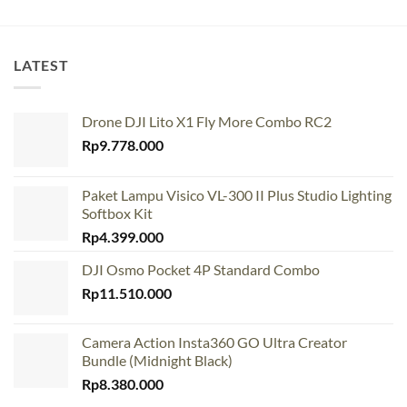
LATEST
Drone DJI Lito X1 Fly More Combo RC2
Rp
9.778.000
Paket Lampu Visico VL-300 II Plus Studio Lighting
Softbox Kit
Rp
4.399.000
DJI Osmo Pocket 4P Standard Combo
Rp
11.510.000
Camera Action Insta360 GO Ultra Creator
Bundle (Midnight Black)
Rp
8.380.000