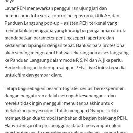
daya
Layar PEN menawarkan pengguliran ujung jari dan
pembesaran foto serta kontrol pelepas rana, titik AF, dan
Panduan Langsung pop-up – asisten PEN terkenal yang
memudahkan pengguna yang kurang berpengalaman untuk
mendapatkan parameter penting seperti aperture dan
kedalaman lapangan dengan tepat. Bahkan para profesional
akan senang mengetahui bahwa sekarang ada akses langsung
ke Panduan Langsung dalam mode P, S, M dan A, jika perlu.
Berbeda dengan beberapa saingan PEN, Live Guide tersedia
untuk film dan gambar diam.
Tetapi bagi sebagian besar fotografer serius, bereksperimen
dengan pengaturan adalah setengah kesenangan – dan
mereka tidak ingin menggulir menu tanpa akhir untuk
melakukan penyesuaian. Itulah mengapa Olympus telah
memasukkan dua tombol tambahan di bagian belakang PEN.
Hanya dengan ibu jari, pengguna dapat menyempurnakan
apertur dan waktu pencahayaan dalam sekejap – tanpa harus