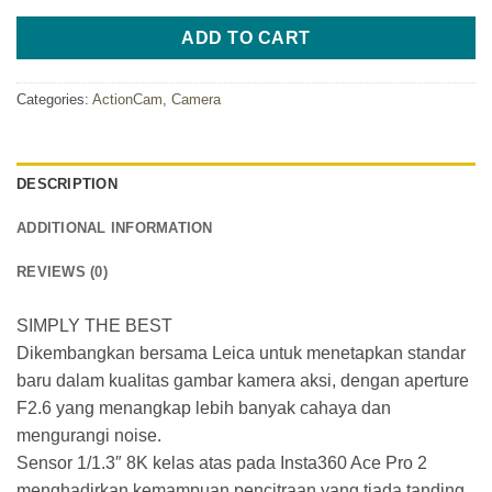
ADD TO CART
Categories:
ActionCam
,
Camera
DESCRIPTION
ADDITIONAL INFORMATION
REVIEWS (0)
SIMPLY THE BEST
Dikembangkan bersama Leica untuk menetapkan standar
baru dalam kualitas gambar kamera aksi, dengan aperture
F2.6 yang menangkap lebih banyak cahaya dan
mengurangi noise.
Sensor 1/1.3″ 8K kelas atas pada Insta360 Ace Pro 2
menghadirkan kemampuan pencitraan yang tiada tanding,