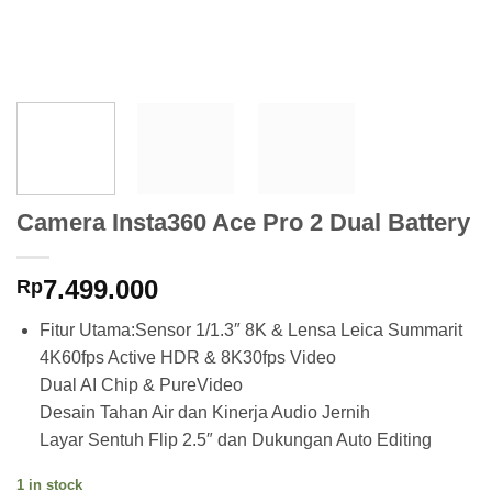
Camera Insta360 Ace Pro 2 Dual Battery
7.499.000
Rp
Fitur Utama:
Sensor 1/1.3″ 8K & Lensa Leica Summarit
4K60fps Active HDR & 8K30fps Video
Dual AI Chip & PureVideo
Desain Tahan Air dan Kinerja Audio Jernih
Layar Sentuh Flip 2.5″ dan Dukungan Auto Editing
1 in stock