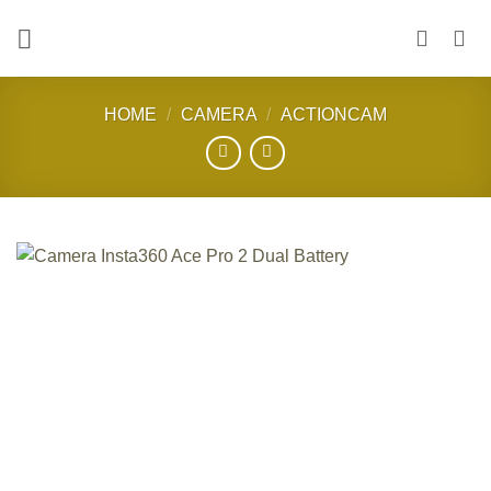
Skip
to
content
HOME
/
CAMERA
/
ACTIONCAM