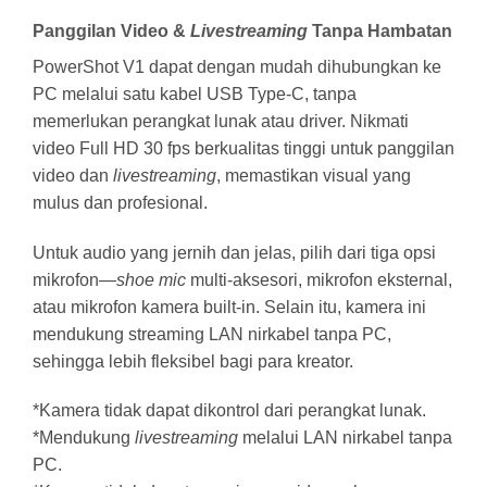
Panggilan Video &
Livestreaming
Tanpa Hambatan
PowerShot V1 dapat dengan mudah dihubungkan ke
PC melalui satu kabel USB Type-C, tanpa
memerlukan perangkat lunak atau driver. Nikmati
video Full HD 30 fps berkualitas tinggi untuk panggilan
video dan
livestreaming
, memastikan visual yang
mulus dan profesional.
Untuk audio yang jernih dan jelas, pilih dari tiga opsi
mikrofon—
shoe mic
multi-aksesori, mikrofon eksternal,
atau mikrofon kamera built-in. Selain itu, kamera ini
mendukung streaming LAN nirkabel tanpa PC,
sehingga lebih fleksibel bagi para kreator.
*Kamera tidak dapat dikontrol dari perangkat lunak.
*Mendukung
livestreaming
melalui LAN nirkabel tanpa
PC.