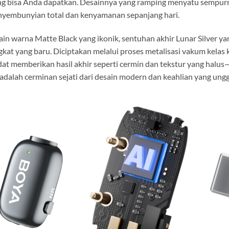
ng bisa Anda dapatkan. Desainnya yang ramping menyatu sempur
yembunyian total dan kenyamanan sepanjang hari.
ain warna Matte Black yang ikonik, sentuhan akhir Lunar Silver 
gkat yang baru. Diciptakan melalui proses metalisasi vakum kelas
at memberikan hasil akhir seperti cermin dan tekstur yang halus
 adalah cerminan sejati dari desain modern dan keahlian yang ungg