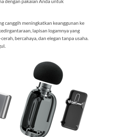
na dengan pakaian Anda untuk
yang canggih meningkatkan keanggunan ke
 kedirgantaraan, lapisan logamnya yang
—cerah, bercahaya, dan elegan tanpa usaha.
ul.