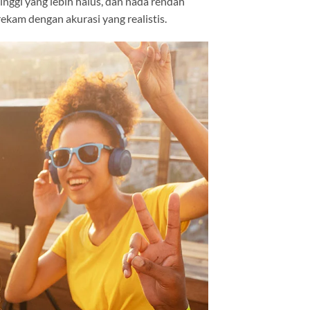
tinggi yang lebih halus, dan nada rendah
ekam dengan akurasi yang realistis.