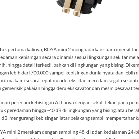
uk pertama kalinya, BOYA mini 2 menghadirkan suara imersif t
edaman kebisingan secara dinamis sesuai lingkungan sekitar mela
nih, hingga detail terkecil, bahkan di lingkungan yang bising. Di
gan lebih dari 700.000 sampel kebisingan dunia nyata dan lebih 
oritma kami secara tepat mendeteksi dan meredam segala sesuatu 
 gemerisik pakaian hingga deru ekskavator dan mesin pesawat t
mati peredam kebisingan AI hanya dengan sekali tekan pada pem
uk peredaman hingga -40 dB di lingkungan yang bising, atau ber
 dB, mengurangi kebisingan latar belakang sambil mempertahanka
A mini 2 merekam dengan sampling 48 kHz dan kedalaman 24-bit