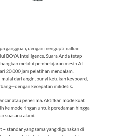
anpa gangguan, dengan mengoptimalkan
lui BOYA Intelligence. Suara Anda tetap
kembangkan melalui pembelajaran mesin AI
dari 20.000 jam pelatihan mendalam,
mulai dari angin, bunyi ketukan keyboard,
erbang—dengan kecepatan milidetik.
ancar atau penerima. Aktifkan mode kuat
alih ke mode ringan untuk peredaman hingga
n suasana alami.
 – standar yang sama yang digunakan di