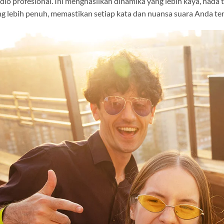
dio profesional. Ini menghasilkan dinamika yang lebih kaya, nada 
g lebih penuh, memastikan setiap kata dan nuansa suara Anda ter