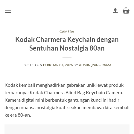
Skip
to
content
CAMERA
Kodak Charmera Keychain dengan
Sentuhan Nostalgia 80an
POSTED ON
FEBRUARY 4, 2026
BY
ADMIN_PANORAMA
Kodak kembali menghadirkan gebrakan unik lewat produk
terbarunya: Kodak Charmera Blind Bag Keychain Camera.
Kamera digital mini berbentuk gantungan kunci ini hadir
dengan nuansa nostalgia kuat, seakan membawa kita kembali
ke era 80-an.